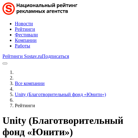
Новости
Рейтинги
Фестивали
Компании
Работы
Рейтинги Sostav.ru
Подписаться
Все компании
Unity (Благотворительный фонд «Юнити»)
Рейтинги
Unity (Благотворительный
фонд «Юнити»)