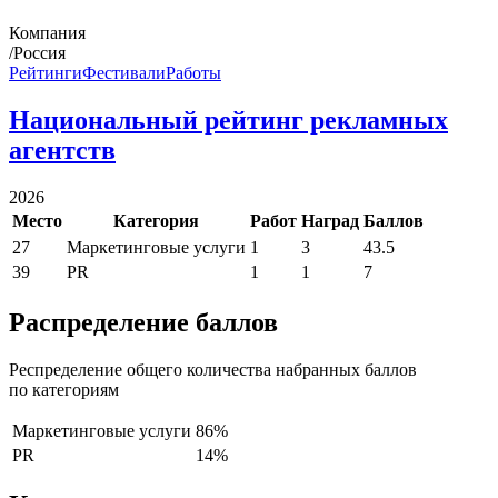
Компания
/Россия
Рейтинги
Фестивали
Работы
Национальный рейтинг рекламных
агентств
2026
Место
Категория
Работ
Наград
Баллов
27
Маркетинговые услуги
1
3
43.5
39
PR
1
1
7
Распределение баллов
Респределение общего количества набранных баллов
по категориям
Маркетинговые услуги
86%
PR
14%