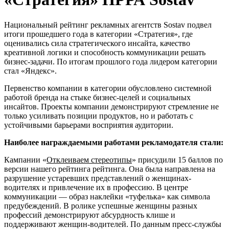
Национальный рейтинг рекламных агентств Sostav подвел
итоги прошедшего года в категории «Стратегия», где
оценивались сила стратегического инсайта, качество
креативной логики и способность коммуникации решать
бизнес-задачи. По итогам прошлого года лидером категории
стал «Яндекс».
Первенство компании в категории обусловлено системной
работой бренда на стыке бизнес-целей и социальных
инсайтов. Проекты компании демонстрируют стремление не
только усиливать позиции продуктов, но и работать с
устойчивыми барьерами восприятия аудитории.
Наиболее награждаемыми работами рекламодателя стали:
Кампании «
Отклеиваем стереотипы
» присудили 15 баллов по
версии нашего рейтинга рейтинга. Она была направлена на
разрушение устаревших представлений о женщинах-
водителях и привлечение их в профессию. В центре
коммуникации — образ наклейки «туфелька» как символа
предубеждений. В ролике успешные женщины разных
профессий демонстрируют абсурдность клише и
поддерживают женщин-водителей. По данным пресс-службы