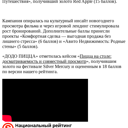
Путешествия», получивший золото Red Apple (15 баллов).
Кампания опиралась на культурный инсайт новогоднего
просмотра фильма и через игровой лендинг стимулировала
рост бронирований. Дополнительные баллы принесли
проекты «Комфортная сделка — выгодная продажа без
лишнего стресса» (6 баллов) и «Авито Недвижимость: Родные
стены» (5 баллов).
«ДОДО ПИЦЦА» отметилась кейсом «
Пицца на столе:
досматриваемость и совместный просмотр
», получившим
золото на фестивале Silver Mercury и оцененным в 18 баллов
по версии нашего рейтинга.