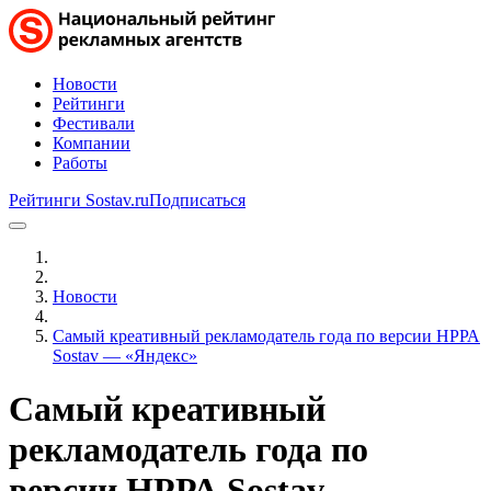
Новости
Рейтинги
Фестивали
Компании
Работы
Рейтинги Sostav.ru
Подписаться
Новости
Самый креативный рекламодатель года по версии НРРА
Sostav — «Яндекс»
Самый креативный
рекламодатель года по
версии НРРА Sostav —