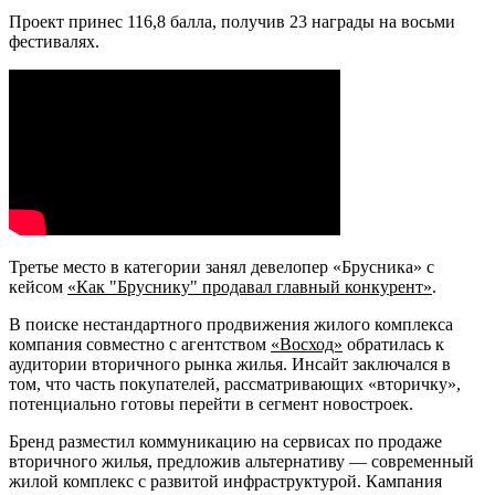
Проект принес 116,8 балла, получив 23 награды на восьми
фестивалях.
Третье место в категории занял девелопер «Брусника» с
кейсом
«Как "Бруснику" продавал главный конкурент»
.
В поиске нестандартного продвижения жилого комплекса
компания совместно с агентством
«Восход»
обратилась к
аудитории вторичного рынка жилья. Инсайт заключался в
том, что часть покупателей, рассматривающих «вторичку»,
потенциально готовы перейти в сегмент новостроек.
Бренд разместил коммуникацию на сервисах по продаже
вторичного жилья, предложив альтернативу — современный
жилой комплекс с развитой инфраструктурой. Кампания