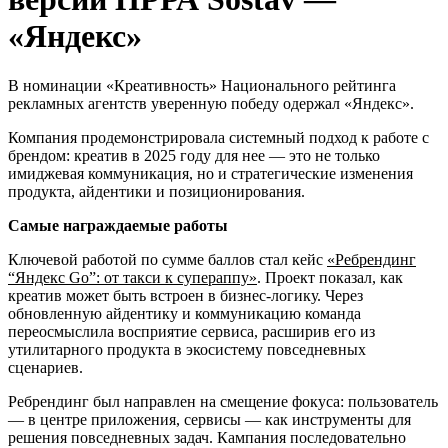
«Яндекс»
В номинации «Креативность» Национального рейтинга
рекламных агентств уверенную победу одержал «Яндекс».
Компания продемонстрировала системный подход к работе с
брендом: креатив в 2025 году для нее — это не только
имиджевая коммуникация, но и стратегические изменения
продукта, айдентики и позиционирования.
Самые награждаемые работы
Ключевой работой по сумме баллов стал кейс
«Ребрендинг
“Яндекс Go”: от такси к супераппу»
. Проект показал, как
креатив может быть встроен в бизнес-логику. Через
обновленную айдентику и коммуникацию команда
переосмыслила восприятие сервиса, расширив его из
утилитарного продукта в экосистему повседневных
сценариев.
Ребрендинг был направлен на смещение фокуса: пользователь
— в центре приложения, сервисы — как инструменты для
решения повседневных задач. Кампания последовательно