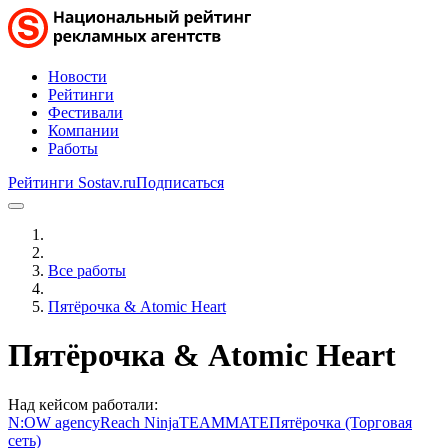
Новости
Рейтинги
Фестивали
Компании
Работы
Рейтинги Sostav.ru
Подписаться
Все работы
Пятёрочка & Atomic Heart
Пятёрочка & Atomic Heart
Над кейсом работали:
N:OW agency
Reach Ninja
TEAMMATE
Пятёрочка (Торговая
сеть)