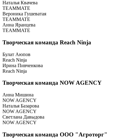
Наталья Квачева
TEAMMATE
Вероника Гушеватая
TEAMMATE
Анна Яранцева
TEAMMATE
Творческая команда Reach Ninja
Булат Аюпов
Reach Ninja
Ирина Пивченкова
Reach Ninja
Творческая команда NOW AGENCY
Анна Мишина
NOW AGENCY
Наталья Базарова
NOW AGENCY
Светлана Давыдова
NOW AGENCY
Творческая команда ООО "Агроторг"