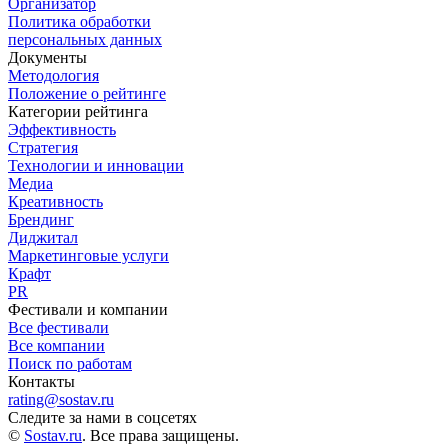
Организатор
Политика обработки
персональных данных
Документы
Методология
Положение о рейтинге
Категории рейтинга
Эффективность
Стратегия
Технологии и инновации
Медиа
Креативность
Брендинг
Диджитал
Маркетинговые услуги
Крафт
PR
Фестивали и компании
Все фестивали
Все компании
Поиск по работам
Контакты
rating@sostav.ru
Следите за нами в соцсетях
©
Sostav.ru
. Все права защищены.