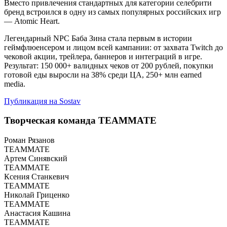
Вместо привлечения стандартных для категории селебрити
бренд встроился в одну из самых популярных российских игр
— Atomic Heart.
Легендарный NPC Баба Зина стала первым в истории
геймфлюенсером и лицом всей кампании: от захвата Twitch до
чековой акции, трейлера, баннеров и интеграций в игре.
Результат: 150 000+ валидных чеков от 200 рублей, покупки
готовой еды выросли на 38% среди ЦА, 250+ млн earned
media.
Публикация на Sostav
Творческая команда TEAMMATE
Роман Рязанов
TEAMMATE
Артем Синявский
TEAMMATE
Ксения Станкевич
TEAMMATE
Николай Гриценко
TEAMMATE
Анастасия Кашина
TEAMMATE