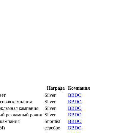
Награда
Компания
нет
Silver
BBDO
овая кампания
Silver
BBDO
ламная кампания
Silver
BBDO
й рекламный ролик
Silver
BBDO
 кампания
Shortlist
BBDO
24)
серебро
BBDO