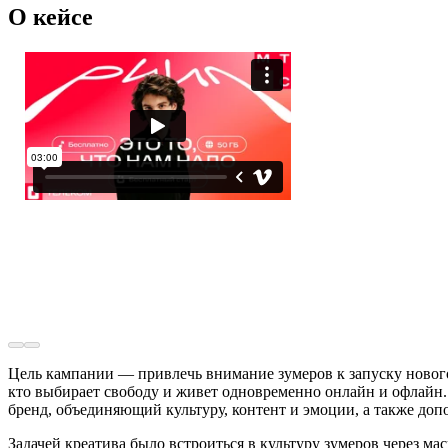
О кейсе
Цель кампании — привлечь внимание зумеров к запуску новог
кто выбирает свободу и живет одновременно онлайн и офлайн
бренд, объединяющий культуру, контент и эмоции, а также до
Задачей креатива было встроиться в культуру зумеров через 