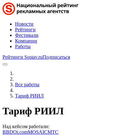
Новости
Рейтинги
Фестивали
Компании
Работы
Рейтинги Sostav.ru
Подписаться
Все работы
Тариф РИИЛ
Тариф РИИЛ
Над кейсом работали:
BBDO
i.com
MOSAIC
МТС