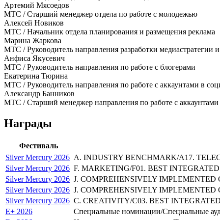
Артемий Мясоедов
МТС / Старший менеджер отдела по работе с молодежью
Алексей Новиков
МТС / Начальник отдела планирования и размещения реклама
Марина Жаркова
МТС / Руководитель направления разработки медиастратегии 
Анфиса Якусевич
МТС / Руководитель направления по работе с блогерами
Екатерина Тюрина
МТС / Руководитель направления по работе с аккаунтами в соц
Александр Банников
МТС / Старший менеджер направления по работе с аккаунтами 
Награды
Фестиваль
Silver Mercury 2026
A. INDUSTRY BENCHMARK/A17. TELECO
Silver Mercury 2026
F. MARKETING/F01. BEST INTEGRATED 
Silver Mercury 2026
J. COMPREHENSIVELY IMPLEMENTED CA
Silver Mercury 2026
J. COMPREHENSIVELY IMPLEMENTED CA
Silver Mercury 2026
C. CREATIVITY/C03. BEST INTEGRATED 
E+ 2026
Специальные номинации/Специальные ауд