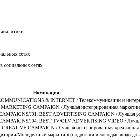
и аналитики
иальных сетях
в социальных сетях
Номинация
MMUNICATIONS & INTERNET / Телекоммуникации и интер
MARKETING CAMPAIGN / Лучшая интегрированная маркетинг
MPAIGNS/J01. BEST ADVERTISING CAMPAIGN / Лучшая рек
MPAIGNS/J04. BEST TV/OLV ADVERTISING VIDEO / Лучши
CREATIVE CAMPAIGN / Лучшая интегрированная креативная
итории/Молодежный маркетинг(подростки и молодые люди до 