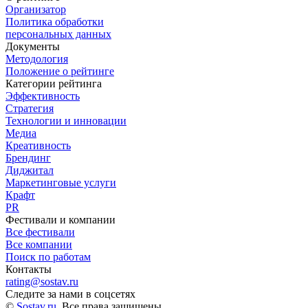
Организатор
Политика обработки
персональных данных
Документы
Методология
Положение о рейтинге
Категории рейтинга
Эффективность
Стратегия
Технологии и инновации
Медиа
Креативность
Брендинг
Диджитал
Маркетинговые услуги
Крафт
PR
Фестивали и компании
Все фестивали
Все компании
Поиск по работам
Контакты
rating@sostav.ru
Следите за нами в соцсетях
©
Sostav.ru
. Все права защищены.