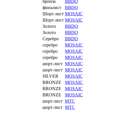
бронза
BBDO
финалист
BBDO
Шорт-лист
MOSAIC
Шорт-лист
MOSAIC
Золото
BBDO
Золото
BBDO
Серебро
BBDO
серебро
MOSAIC
серебро
MOSAIC
серебро
MOSAIC
шорт-лист
MOSAIC
шорт-лист
MOSAIC
SILVER
MOSAIC
BRONZE
MOSAIC
BRONZE
MOSAIC
BRONZE
MOSAIC
шорт-лист
МТС
шорт-лист
МТС