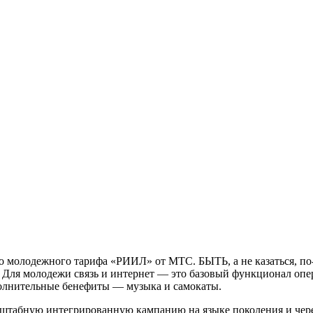
о молодежного тарифа «РИИЛ» от МТС. БЫТЬ, а не казаться, по
. Для молодежи связь и интернет — это базовый функционал оп
полнительные бенефиты — музыка и самокаты.
масштабную интегрированную кампанию на языке поколения и че