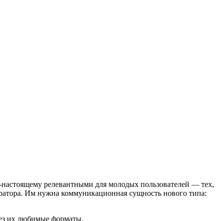
-настоящему релевантными для молодых пользователей — тех,
ератора. Им нужна коммуникационная сущность нового типа:
рез их любимые форматы.