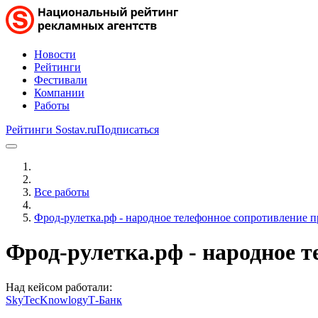
Новости
Рейтинги
Фестивали
Компании
Работы
Рейтинги Sostav.ru
Подписаться
Все работы
Фрод-рулетка.рф - народное телефонное сопротивление 
Фрод-рулетка.рф - народное 
Над кейсом работали:
SkyTecKnowlogy
Т-Банк