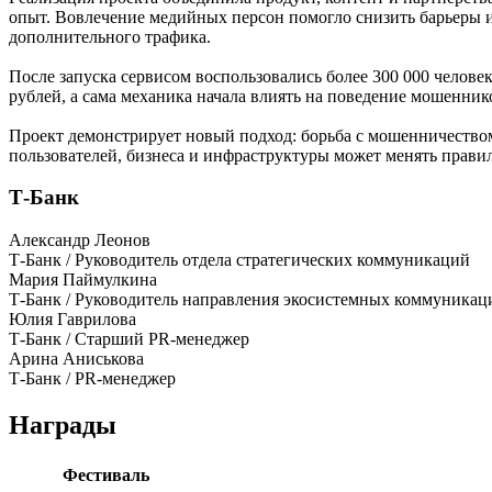
опыт. Вовлечение медийных персон помогло снизить барьеры и
дополнительного трафика.
После запуска сервисом воспользовались более 300 000 челов
рублей, а сама механика начала влиять на поведение мошенни
Проект демонстрирует новый подход: борьба с мошенничеством 
пользователей, бизнеса и инфраструктуры может менять прави
Т-Банк
Александр Леонов
Т-Банк / Руководитель отдела стратегических коммуникаций
Мария Паймулкина
Т-Банк / Руководитель направления экосистемных коммуникац
Юлия Гаврилова
Т-Банк / Старший PR-менеджер
Арина Аниськова
Т-Банк / PR-менеджер
Награды
Фестиваль