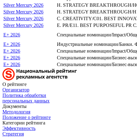
Silver Mercury 2026
H. STRATEGY BREAKTHROUGH/H08.
Silver Mercury 2026
H. STRATEGY BREAKTHROUGH/H10.
Silver Mercury 2026
C. CREATIVITY/C01. BEST INNOVA
Silver Mercury 2026
E. PR/E11. BEST PURPOSEFUL PR C
E+ 2026
Специальные номинации/Impact/Обще
E+ 2026
Индустриальные номинации/Банки. 
E+ 2026
Специальные номинации/Impact/Обще
E+ 2026
Специальные номинации/Бизнес-вызо
E+ 2026
Специальные номинации/Бизнес-вызо
О рейтинге
Организатор
Политика обработки
персональных данных
Документы
Методология
Положение о рейтинге
Категории рейтинга
Эффективность
Стратегия