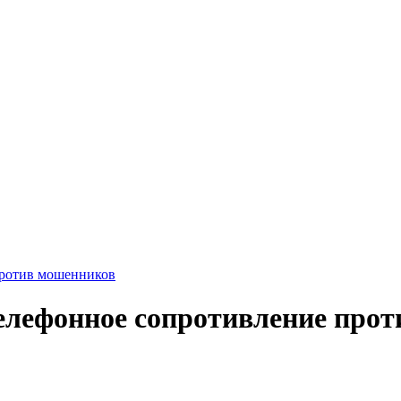
против мошенников
телефонное сопротивление про