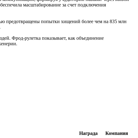
обеспечила масштабирование за счет подключения
мощью предотвращены попытки хищений более чем на 835 млн
.
юдей. Фрод-рулетка показывает, как объединение
женерии.
Награда
Компания