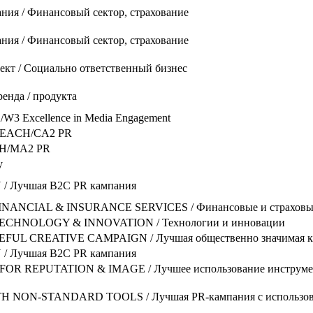
ания / Финансовый сектор, страхование
ания / Финансовый сектор, страхование
ект / Социально ответственный бизнес
ренда / продукта
 Excellence in Media Engagement
REACH/CA2 PR
H/MA2 PR
y
 / Лучшая B2C PR кампания
ANCIAL & INSURANCE SERVICES / Финансовые и страховы
CHNOLOGY & INNOVATION / Технологии и инновации
FUL CREATIVE CAMPAIGN / Лучшая общественно значимая к
 / Лучшая B2C PR кампания
FOR REPUTATION & IMAGE / Лучшее использование инструмен
H NON-STANDARD TOOLS / Лучшая PR-кампания с использов