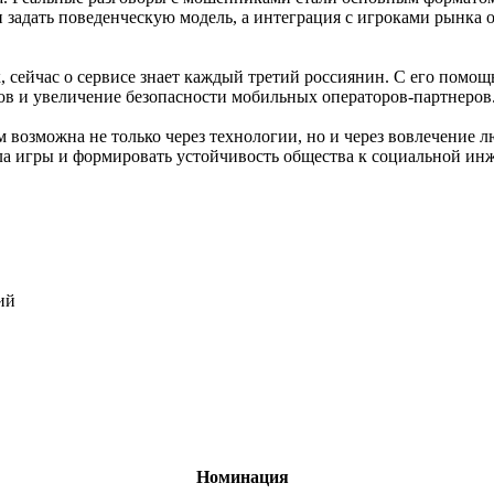
 задать поведенческую модель, а интеграция с игроками рынка 
ек, сейчас о сервисе знает каждый третий россиянин. С его по
ков и увеличение безопасности мобильных операторов-партнеров
возможна не только через технологии, но и через вовлечение л
ла игры и формировать устойчивость общества к социальной ин
ий
Номинация