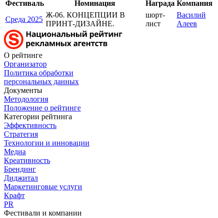
Фестиваль
Номинация
Награда
Компания
Ж-06. КОНЦЕПЦИИ В
шорт-
Василий
Среда 2025
ПРИНТ-ДИЗАЙНЕ.
лист
Алеев
О рейтинге
Организатор
Политика обработки
персональных данных
Документы
Методология
Положение о рейтинге
Категории рейтинга
Эффективность
Стратегия
Технологии и инновации
Медиа
Креативность
Брендинг
Диджитал
Маркетинговые услуги
Крафт
PR
Фестивали и компании