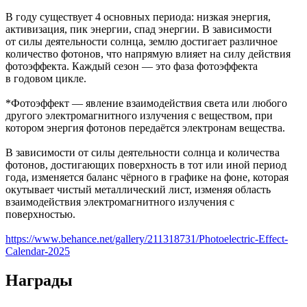
В году существует 4 основных периода: низкая энергия,
активизация, пик энергии, спад энергии. В зависимости
от силы деятельности солнца, землю достигает различное
количество фотонов, что напрямую влияет на силу действия
фотоэффекта. Каждый сезон — это фаза фотоэффекта
в годовом цикле.
*Фотоэффект — явление взаимодействия света или любого
другого электромагнитного излучения с веществом, при
котором энергия фотонов передаётся электронам вещества.
В зависимости от силы деятельности солнца и количества
фотонов, достигающих поверхность в тот или иной период
года, изменяется баланс чёрного в графике на фоне, которая
окутывает чистый металлический лист, изменяя область
взаимодействия электромагнитного излучения с
поверхностью.
https://www.behance.net/gallery/211318731/Photoelectric-Effect-
Calendar-2025
Награды