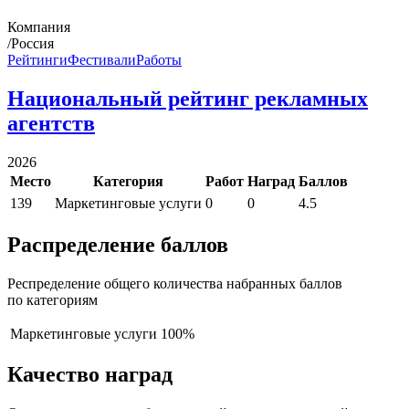
Компания
/Россия
Рейтинги
Фестивали
Работы
Национальный рейтинг рекламных
агентств
2026
Место
Категория
Работ
Наград
Баллов
139
Маркетинговые услуги
0
0
4.5
Распределение баллов
Респределение общего количества набранных баллов
по категориям
Маркетинговые услуги
100%
Качество наград