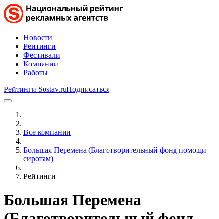
Новости
Рейтинги
Фестивали
Компании
Работы
Рейтинги Sostav.ru
Подписаться
Все компании
Большая Перемена (Благотворительный фонд помощи
сиротам)
Рейтинги
Большая Перемена
(Благотворительный фонд