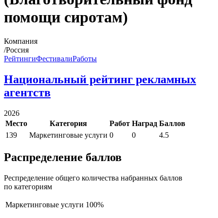
помощи сиротам)
Компания
/Россия
Рейтинги
Фестивали
Работы
Национальный рейтинг рекламных
агентств
2026
Место
Категория
Работ
Наград
Баллов
139
Маркетинговые услуги
0
0
4.5
Распределение баллов
Респределение общего количества набранных баллов
по категориям
Маркетинговые услуги
100%