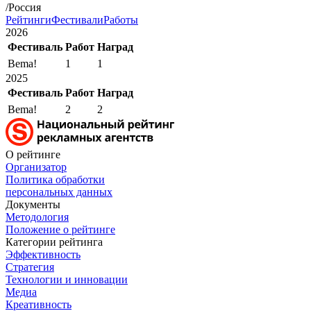
/Россия
Рейтинги
Фестивали
Работы
2026
Фестиваль
Работ
Наград
Bema!
1
1
2025
Фестиваль
Работ
Наград
Bema!
2
2
О рейтинге
Организатор
Политика обработки
персональных данных
Документы
Методология
Положение о рейтинге
Категории рейтинга
Эффективность
Стратегия
Технологии и инновации
Медиа
Креативность