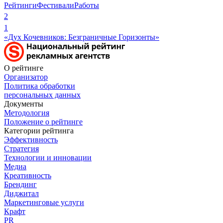
Рейтинги
Фестивали
Работы
2
1
«Дух Кочевников: Безграничные Горизонты»
О рейтинге
Организатор
Политика обработки
персональных данных
Документы
Методология
Положение о рейтинге
Категории рейтинга
Эффективность
Стратегия
Технологии и инновации
Медиа
Креативность
Брендинг
Диджитал
Маркетинговые услуги
Крафт
PR