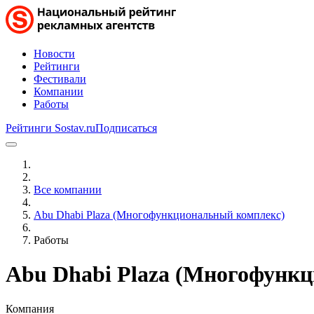
Новости
Рейтинги
Фестивали
Компании
Работы
Рейтинги Sostav.ru
Подписаться
Все компании
Abu Dhabi Plaza (Многофункциональный комплекс)
Работы
Abu Dhabi Plaza (Многофунк
Компания