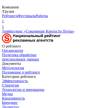
Компания
/Грузия
Рейтинги
Фестивали
Работы
1
1
Тимбилдинг «Сокровище Крепости Петра»
О рейтинге
Организатор
Политика обработки
персональных данных
Документы
Методология
Положение о рейтинге
Категории рейтинга
Эффективность
Стратегия
Технологии и инновации
Медиа
Креативность
Брендинг
Диджитал