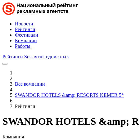
Новости
Рейтинги
Фестивали
Компании
Работы
Рейтинги Sostav.ru
Подписаться
Все компании
SWANDOR HOTELS &amp; RESORTS KEMER 5*
Рейтинги
SWANDOR HOTELS &amp; R
Компания