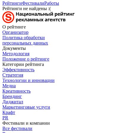
Рейтинги
Фестивали
Работы
Рейтинги не найдены :(
О рейтинге
Организатор
Политика обработки
персональных данных
Документы
Методология
Положение о рейтинге
Категории рейтинга
Эффективность
Стратегия
Технологии и инновации
Медиа
Креативность
Брендинг
Диджитал
Маркетинговые услуги
Крафт
PR
Фестивали и компании
Все фестивали