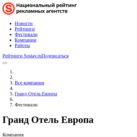
Новости
Рейтинги
Фестивали
Компании
Работы
Рейтинги Sostav.ru
Подписаться
Все компании
Гранд Отель Европа
Фестивали
Гранд Отель Европа
Компания