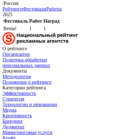
/Россия
Рейтинги
Фестивали
Работы
2025
Фестиваль
Работ
Наград
Bema!
1
1
О рейтинге
Организатор
Политика обработки
персональных данных
Документы
Методология
Положение о рейтинге
Категории рейтинга
Эффективность
Стратегия
Технологии и инновации
Медиа
Креативность
Брендинг
Диджитал
Маркетинговые услуги
Крафт