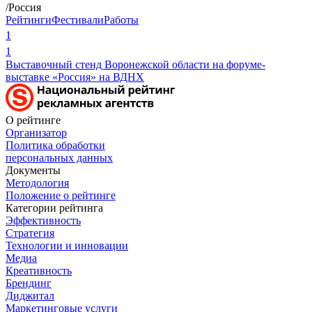
/Россия
Рейтинги
Фестивали
Работы
1
1
Выставочный стенд Воронежской области на форуме-
выставке «Россия» на ВДНХ
О рейтинге
Организатор
Политика обработки
персональных данных
Документы
Методология
Положение о рейтинге
Категории рейтинга
Эффективность
Стратегия
Технологии и инновации
Медиа
Креативность
Брендинг
Диджитал
Маркетинговые услуги