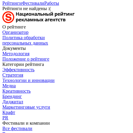
Рейтинги
Фестивали
Работы
Рейтинги не найдены :(
О рейтинге
Организатор
Политика обработки
персональных данных
Документы
Методология
Положение о рейтинге
Категории рейтинга
Эффективность
Стратегия
Технологии и инновации
Медиа
Креативность
Брендинг
Диджитал
Маркетинговые услуги
Крафт
PR
Фестивали и компании
Все фестивали