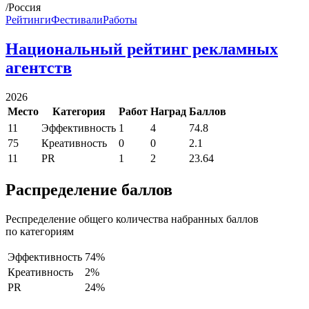
/Россия
Рейтинги
Фестивали
Работы
Национальный рейтинг рекламных
агентств
2026
Место
Категория
Работ
Наград
Баллов
11
Эффективность
1
4
74.8
75
Креативность
0
0
2.1
11
PR
1
2
23.64
Распределение баллов
Респределение общего количества набранных баллов
по категориям
Эффективность
74%
Креативность
2%
PR
24%