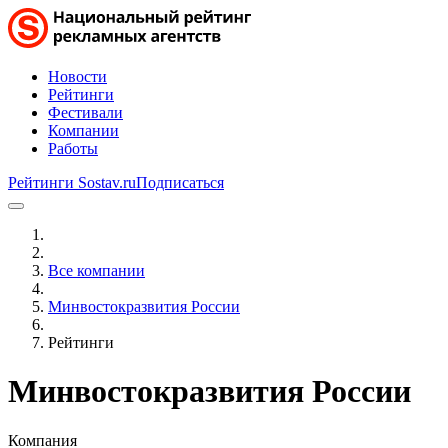
Новости
Рейтинги
Фестивали
Компании
Работы
Рейтинги Sostav.ru
Подписаться
Все компании
Минвостокразвития России
Рейтинги
Минвостокразвития России
Компания