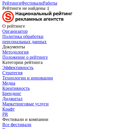
Рейтинги
Фестивали
Работы
Рейтинги не найдены :(
О рейтинге
Организатор
Политика обработки
персональных данных
Документы
Методология
Положение о рейтинге
Категории рейтинга
Эффективность
Стратегия
Технологии и инновации
Медиа
Креативность
Брендинг
Диджитал
Маркетинговые услуги
Крафт
PR
Фестивали и компании
Все фестивали