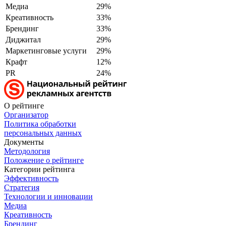
Медиа
29%
Креативность
33%
Брендинг
33%
Диджитал
29%
Маркетинговые услуги
29%
Крафт
12%
PR
24%
О рейтинге
Организатор
Политика обработки
персональных данных
Документы
Методология
Положение о рейтинге
Категории рейтинга
Эффективность
Стратегия
Технологии и инновации
Медиа
Креативность
Брендинг