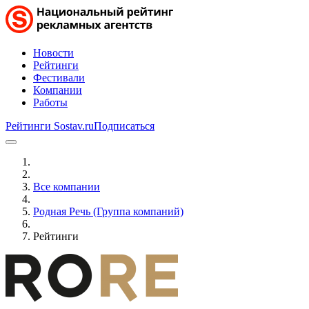
Новости
Рейтинги
Фестивали
Компании
Работы
Рейтинги Sostav.ru
Подписаться
Все компании
Родная Речь (Группа компаний)
Рейтинги