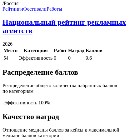
/Россия
Рейтинги
Фестивали
Работы
Национальный рейтинг рекламных
агентств
2026
Место
Категория
Работ
Наград
Баллов
54
Эффективность
0
0
9.6
Распределение баллов
Респределение общего количества набранных баллов
по категориям
Эффективность
100%
Качество наград
Отношение медианы баллов за кейсы к максимальной
медиане баллов категории