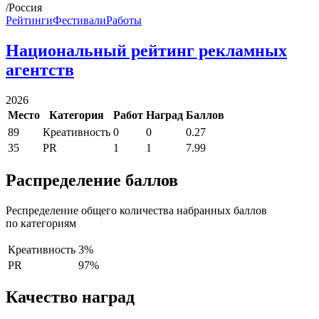
/Россия
Рейтинги
Фестивали
Работы
Национальный рейтинг рекламных
агентств
2026
Место
Категория
Работ
Наград
Баллов
89
Креативность
0
0
0.27
35
PR
1
1
7.99
Распределение баллов
Респределение общего количества набранных баллов
по категориям
Креативность
3%
PR
97%
Качество наград