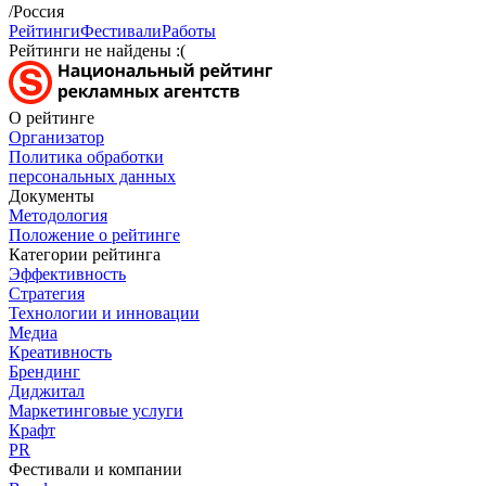
/Россия
Рейтинги
Фестивали
Работы
Рейтинги не найдены :(
О рейтинге
Организатор
Политика обработки
персональных данных
Документы
Методология
Положение о рейтинге
Категории рейтинга
Эффективность
Стратегия
Технологии и инновации
Медиа
Креативность
Брендинг
Диджитал
Маркетинговые услуги
Крафт
PR
Фестивали и компании