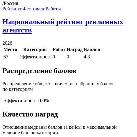
/Россия
Рейтинги
Фестивали
Работы
Национальный рейтинг рекламных
агентств
2026
Место
Категория
Работ
Наград
Баллов
67
Эффективность
0
0
4.8
Распределение баллов
Респределение общего количества набранных баллов
по категориям
Эффективность
100%
Качество наград
Отношение медианы баллов за кейсы к максимальной
медиане баллов категории