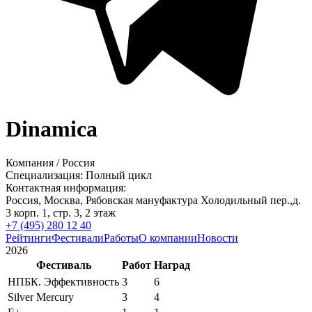
Dinamica
Компания
/
Россия
Специализация:
Полный цикл
Контактная информация:
Россия,
Москва,
Рябовская мануфактура Холодильный пер.,д.
3 корп. 1, стр. 3,
2 этаж
+7 (495) 280 12 40
Рейтинги
Фестивали
Работы
О компании
Новости
2026
Фестиваль
Работ
Наград
НПБК. Эффективность
3
6
Silver Mercury
3
4