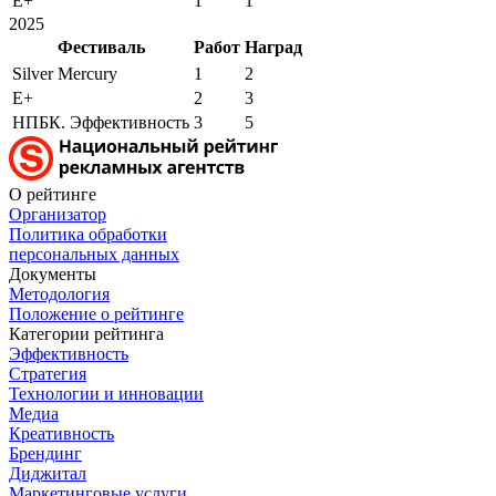
E+
1
1
2025
Фестиваль
Работ
Наград
Silver Mercury
1
2
E+
2
3
НПБК. Эффективность
3
5
О рейтинге
Организатор
Политика обработки
персональных данных
Документы
Методология
Положение о рейтинге
Категории рейтинга
Эффективность
Стратегия
Технологии и инновации
Медиа
Креативность
Брендинг
Диджитал
Маркетинговые услуги