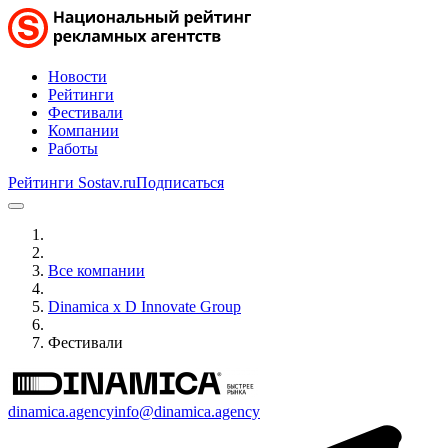
Новости
Рейтинги
Фестивали
Компании
Работы
Рейтинги Sostav.ru
Подписаться
Все компании
Dinamica x D Innovate Group
Фестивали
dinamica.agency
info@dinamica.agency