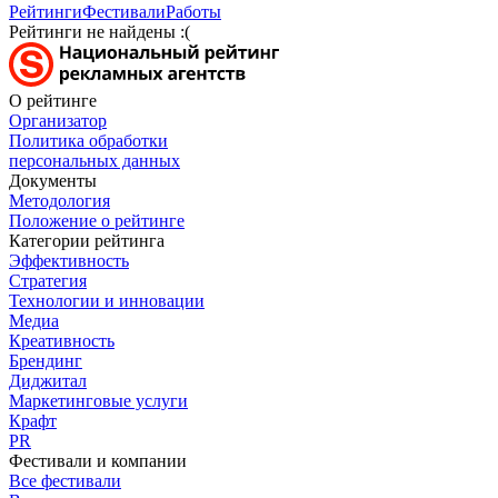
Рейтинги
Фестивали
Работы
Рейтинги не найдены :(
О рейтинге
Организатор
Политика обработки
персональных данных
Документы
Методология
Положение о рейтинге
Категории рейтинга
Эффективность
Стратегия
Технологии и инновации
Медиа
Креативность
Брендинг
Диджитал
Маркетинговые услуги
Крафт
PR
Фестивали и компании
Все фестивали