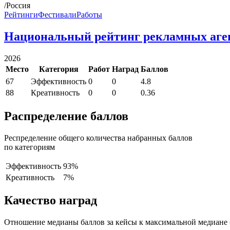
/Россия
Рейтинги
Фестивали
Работы
Национальный рейтинг рекламных аге
2026
Место
Категория
Работ
Наград
Баллов
67
Эффективность
0
0
4.8
88
Креативность
0
0
0.36
Распределение баллов
Респределение общего количества набранных баллов
по категориям
Эффективность
93%
Креативность
7%
Качество наград
Отношение медианы баллов за кейсы к максимальной медиане 