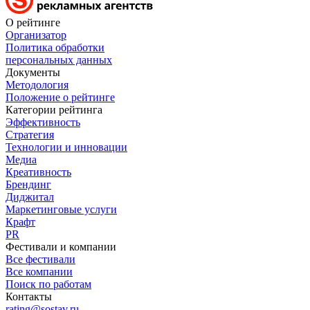
О рейтинге
Организатор
Политика обработки
персональных данных
Документы
Методология
Положение о рейтинге
Категории рейтинга
Эффективность
Стратегия
Технологии и инновации
Медиа
Креативность
Брендинг
Диджитал
Маркетинговые услуги
Крафт
PR
Фестивали и компании
Все фестивали
Все компании
Поиск по работам
Контакты
rating@sostav.ru