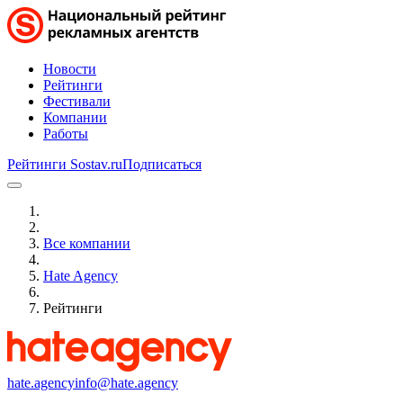
Новости
Рейтинги
Фестивали
Компании
Работы
Рейтинги Sostav.ru
Подписаться
Все компании
Hate Agency
Рейтинги
hate.agency
info@hate.agency