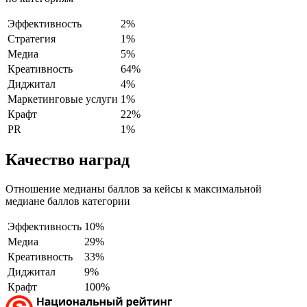
Эффективность
2%
Стратегия
1%
Медиа
5%
Креативность
64%
Диджитал
4%
Маркетинговые услуги
1%
Крафт
22%
PR
1%
Качество наград
Отношение медианы баллов за кейсы к максимальной
медиане баллов категории
Эффективность
10%
Медиа
29%
Креативность
33%
Диджитал
9%
Крафт
100%