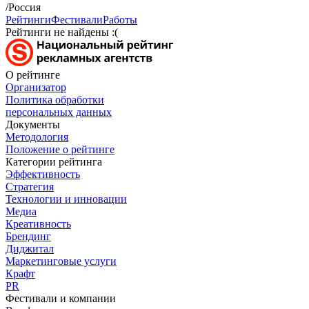
/Россия
Рейтинги
Фестивали
Работы
Рейтинги не найдены :(
О рейтинге
Организатор
Политика обработки
персональных данных
Документы
Методология
Положение о рейтинге
Категории рейтинга
Эффективность
Стратегия
Технологии и инновации
Медиа
Креативность
Брендинг
Диджитал
Маркетинговые услуги
Крафт
PR
Фестивали и компании