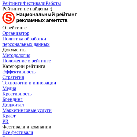
Рейтинги
Фестивали
Работы
Рейтинги не найдены :(
О рейтинге
Организатор
Политика обработки
персональных данных
Документы
Методология
Положение о рейтинге
Категории рейтинга
Эффективность
Стратегия
Технологии и инновации
Медиа
Креативность
Брендинг
Диджитал
Маркетинговые услуги
Крафт
PR
Фестивали и компании
Все фестивали