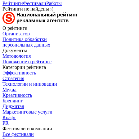
Рейтинги
Фестивали
Работы
Рейтинги не найдены :(
О рейтинге
Организатор
Политика обработки
персональных данных
Документы
Методология
Положение о рейтинге
Категории рейтинга
Эффективность
Стратегия
Технологии и инновации
Медиа
Креативность
Брендинг
Диджитал
Маркетинговые услуги
Крафт
PR
Фестивали и компании
Все фестивали