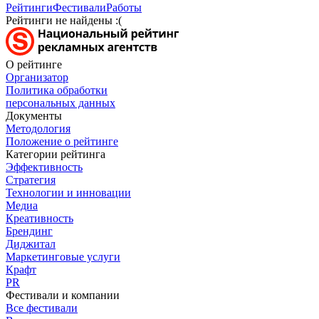
Рейтинги
Фестивали
Работы
Рейтинги не найдены :(
О рейтинге
Организатор
Политика обработки
персональных данных
Документы
Методология
Положение о рейтинге
Категории рейтинга
Эффективность
Стратегия
Технологии и инновации
Медиа
Креативность
Брендинг
Диджитал
Маркетинговые услуги
Крафт
PR
Фестивали и компании
Все фестивали