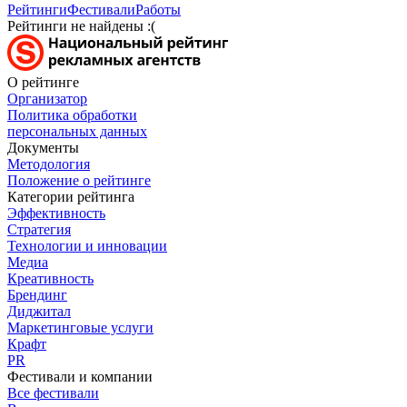
Рейтинги
Фестивали
Работы
Рейтинги не найдены :(
О рейтинге
Организатор
Политика обработки
персональных данных
Документы
Методология
Положение о рейтинге
Категории рейтинга
Эффективность
Стратегия
Технологии и инновации
Медиа
Креативность
Брендинг
Диджитал
Маркетинговые услуги
Крафт
PR
Фестивали и компании
Все фестивали