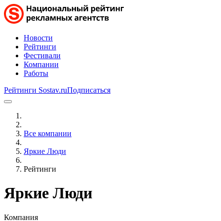
Новости
Рейтинги
Фестивали
Компании
Работы
Рейтинги Sostav.ru
Подписаться
Все компании
Яркие Люди
Рейтинги
Яркие Люди
Компания