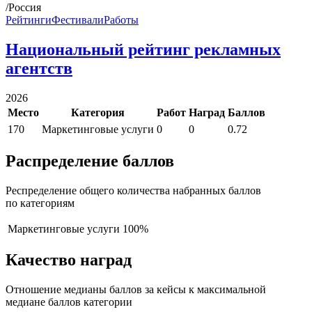
/Россия
Рейтинги
Фестивали
Работы
Национальный рейтинг рекламных
агентств
2026
Место
Категория
Работ
Наград
Баллов
170
Маркетинговые услуги
0
0
0.72
Распределение баллов
Респределение общего количества набранных баллов
по категориям
Маркетинговые услуги
100%
Качество наград
Отношение медианы баллов за кейсы к максимальной
медиане баллов категории