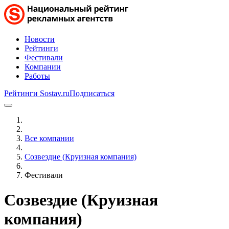
Новости
Рейтинги
Фестивали
Компании
Работы
Рейтинги Sostav.ru
Подписаться
Все компании
Созвездие (Круизная компания)
Фестивали
Созвездие (Круизная
компания)