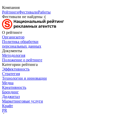
Компания
Рейтинги
Фестивали
Работы
Фестивали не найдены :(
О рейтинге
Организатор
Политика обработки
персональных данных
Документы
Методология
Положение о рейтинге
Категории рейтинга
Эффективность
Стратегия
Технологии и инновации
Медиа
Креативность
Брендинг
Диджитал
Маркетинговые услуги
Крафт
PR