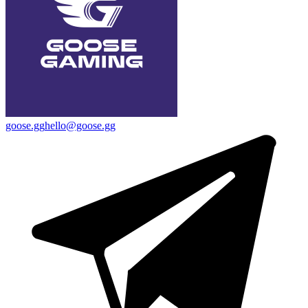
goose.gg
hello@goose.gg