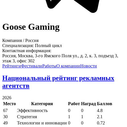
Goose Gaming
Компания
/
Россия
Специализация:
Полный цикл
Контактная информация:
Россия,
Москва,
3-го Ямского Поля ул., д. 2, к. 3, подъезд 3,
этаж 3, офис 302
Рейтинги
Фестивали
Работы
О компании
Новости
Национальный рейтинг рекламных
агентств
2026
Место
Категория
Работ
Наград
Баллов
67
Эффективность
0
0
4.8
30
Стратегия
1
1
2.1
49
Технологии и инновации
0
0
0.72