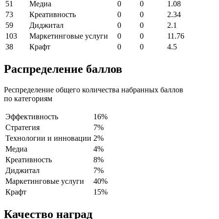
51
Медиа
0
0
1.08
73
Креативность
0
0
2.34
59
Диджитал
0
0
2.1
103
Маркетинговые услуги
0
0
11.76
38
Крафт
0
0
4.5
Распределение баллов
Респределение общего количества набранных баллов
по категориям
Эффективность
16%
Стратегия
7%
Технологии и инновации
2%
Медиа
4%
Креативность
8%
Диджитал
7%
Маркетинговые услуги
40%
Крафт
15%
Качество наград