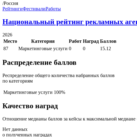
/Россия
Рейтинги
Фестивали
Работы
Национальный рейтинг рекламных аге
2026
Место
Категория
Работ
Наград
Баллов
87
Маркетинговые услуги
0
0
15.12
Распределение баллов
Респределение общего количества набранных баллов
по категориям
Маркетинговые услуги
100%
Качество наград
Отношение медианы баллов за кейсы к максимальной медиане 
Нет данных
о полученных наградах