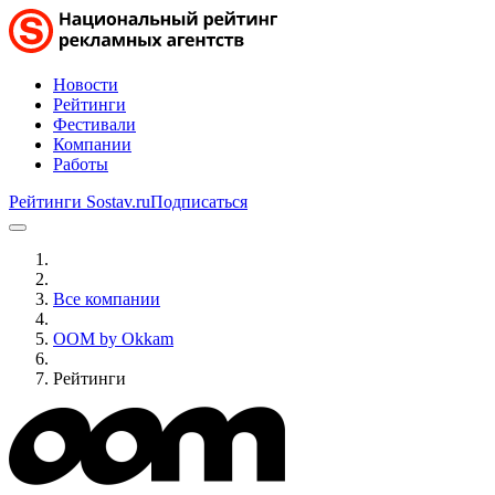
Новости
Рейтинги
Фестивали
Компании
Работы
Рейтинги Sostav.ru
Подписаться
Все компании
OOM by Okkam
Рейтинги