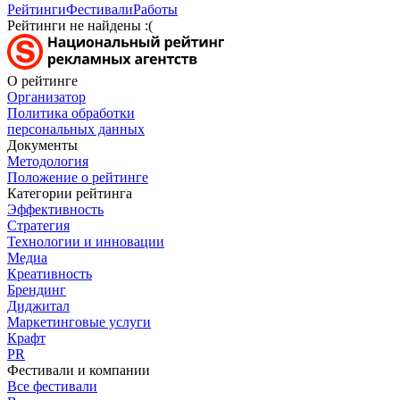
Рейтинги
Фестивали
Работы
Рейтинги не найдены :(
О рейтинге
Организатор
Политика обработки
персональных данных
Документы
Методология
Положение о рейтинге
Категории рейтинга
Эффективность
Стратегия
Технологии и инновации
Медиа
Креативность
Брендинг
Диджитал
Маркетинговые услуги
Крафт
PR
Фестивали и компании
Все фестивали