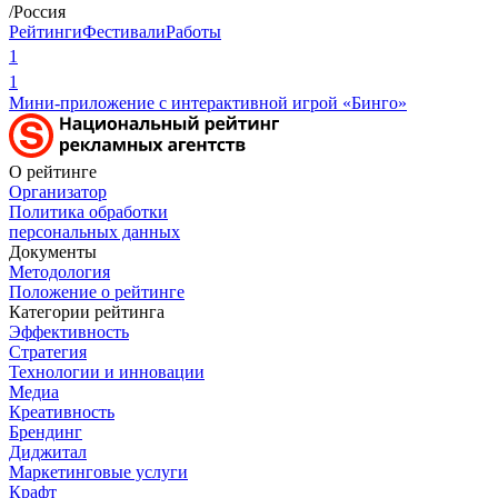
/Россия
Рейтинги
Фестивали
Работы
1
1
Мини-приложение с интерактивной игрой «Бинго»
О рейтинге
Организатор
Политика обработки
персональных данных
Документы
Методология
Положение о рейтинге
Категории рейтинга
Эффективность
Стратегия
Технологии и инновации
Медиа
Креативность
Брендинг
Диджитал
Маркетинговые услуги
Крафт