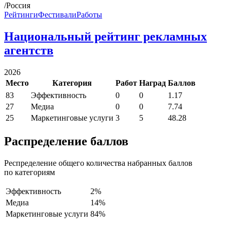
/Россия
Рейтинги
Фестивали
Работы
Национальный рейтинг рекламных
агентств
2026
Место
Категория
Работ
Наград
Баллов
83
Эффективность
0
0
1.17
27
Медиа
0
0
7.74
25
Маркетинговые услуги
3
5
48.28
Распределение баллов
Респределение общего количества набранных баллов
по категориям
Эффективность
2%
Медиа
14%
Маркетинговые услуги
84%