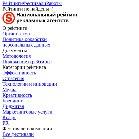
Рейтинги
Фестивали
Работы
Рейтинги не найдены :(
О рейтинге
Организатор
Политика обработки
персональных данных
Документы
Методология
Положение о рейтинге
Категории рейтинга
Эффективность
Стратегия
Технологии и инновации
Медиа
Креативность
Брендинг
Диджитал
Маркетинговые услуги
Крафт
PR
Фестивали и компании
Все фестивали