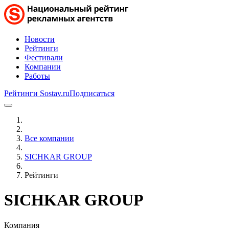
Новости
Рейтинги
Фестивали
Компании
Работы
Рейтинги Sostav.ru
Подписаться
Все компании
SICHKAR GROUP
Рейтинги
SICHKAR GROUP
Компания