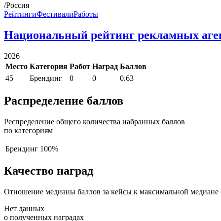
/Россия
Рейтинги
Фестивали
Работы
Национальный рейтинг рекламных аге
2026
Место
Категория
Работ
Наград
Баллов
45
Брендинг
0
0
0.63
Распределение баллов
Респределение общего количества набранных баллов
по категориям
Брендинг
100%
Качество наград
Отношение медианы баллов за кейсы к максимальной медиане 
Нет данных
о полученных наградах