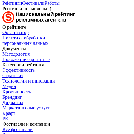
Рейтинги
Фестивали
Работы
Рейтинги не найдены :(
О рейтинге
Организатор
Политика обработки
персональных данных
Документы
Методология
Положение о рейтинге
Категории рейтинга
Эффективность
Стратегия
Технологии и инновации
Медиа
Креативность
Брендинг
Диджитал
Маркетинговые услуги
Крафт
PR
Фестивали и компании
Все фестивали