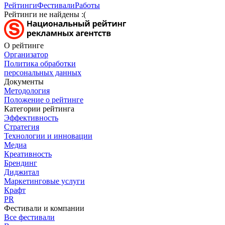
Рейтинги
Фестивали
Работы
Рейтинги не найдены :(
О рейтинге
Организатор
Политика обработки
персональных данных
Документы
Методология
Положение о рейтинге
Категории рейтинга
Эффективность
Стратегия
Технологии и инновации
Медиа
Креативность
Брендинг
Диджитал
Маркетинговые услуги
Крафт
PR
Фестивали и компании
Все фестивали