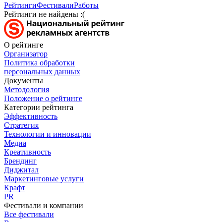
Рейтинги
Фестивали
Работы
Рейтинги не найдены :(
О рейтинге
Организатор
Политика обработки
персональных данных
Документы
Методология
Положение о рейтинге
Категории рейтинга
Эффективность
Стратегия
Технологии и инновации
Медиа
Креативность
Брендинг
Диджитал
Маркетинговые услуги
Крафт
PR
Фестивали и компании
Все фестивали