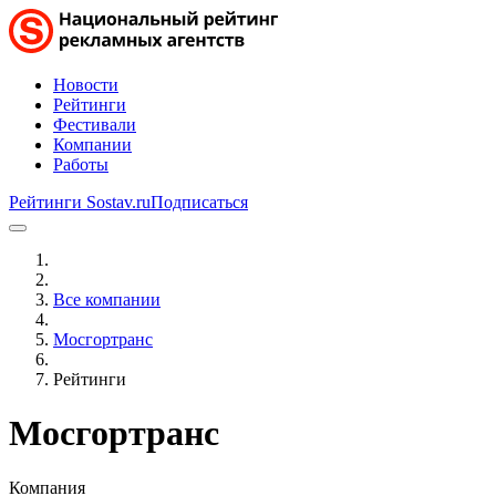
Новости
Рейтинги
Фестивали
Компании
Работы
Рейтинги Sostav.ru
Подписаться
Все компании
Мосгортранс
Рейтинги
Мосгортранс
Компания