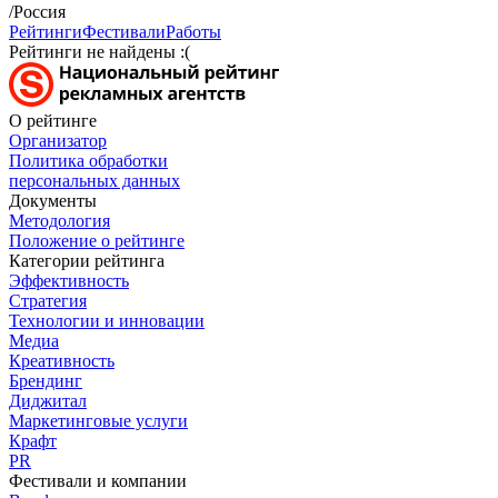
/Россия
Рейтинги
Фестивали
Работы
Рейтинги не найдены :(
О рейтинге
Организатор
Политика обработки
персональных данных
Документы
Методология
Положение о рейтинге
Категории рейтинга
Эффективность
Стратегия
Технологии и инновации
Медиа
Креативность
Брендинг
Диджитал
Маркетинговые услуги
Крафт
PR
Фестивали и компании