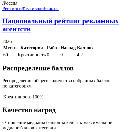
/Россия
Рейтинги
Фестивали
Работы
Национальный рейтинг рекламных
агентств
2026
Место
Категория
Работ
Наград
Баллов
60
Креативность
0
0
4.2
Распределение баллов
Респределение общего количества набранных баллов
по категориям
Креативность
100%
Качество наград
Отношение медианы баллов за кейсы к максимальной
медиане баллов категории