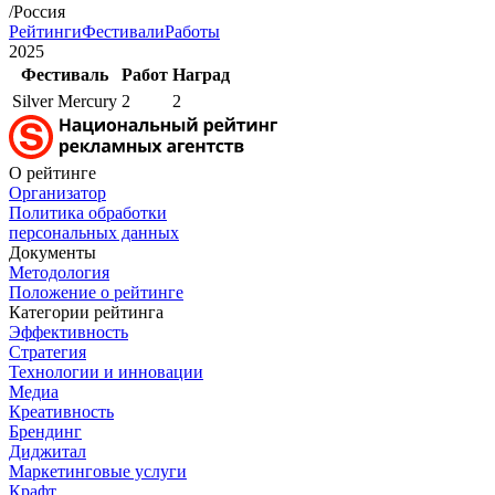
/Россия
Рейтинги
Фестивали
Работы
2025
Фестиваль
Работ
Наград
Silver Mercury
2
2
О рейтинге
Организатор
Политика обработки
персональных данных
Документы
Методология
Положение о рейтинге
Категории рейтинга
Эффективность
Стратегия
Технологии и инновации
Медиа
Креативность
Брендинг
Диджитал
Маркетинговые услуги
Крафт